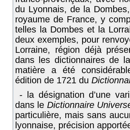
du Lyonnais, de la Dombes,
royaume de France, y compri
telles la Dombes et la Lorr
deux exemples, pour renvoye
Lorraine, région déjà prése
dans les dictionnaires de l
matière a été considérab
édition de 1721 du
Dictionna
- la désignation d’une vari
dans le
Dictionnaire Univers
particulière, mais sans aucu
lyonnaise, précision apporté