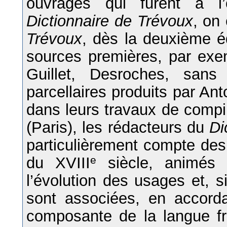
ouvrages qui furent à l
Dictionnaire de Trévoux
, on
Trévoux
, dès la deuxième é
sources premières, par exem
Guillet, Desroches, san
parcellaires produits par An
dans leurs travaux de compila
(Paris), les rédacteurs du
Di
particulièrement compte des
du XVIII
e
siècle, animés 
l’évolution des usages et, s
sont associées, en accordan
composante de la langue f