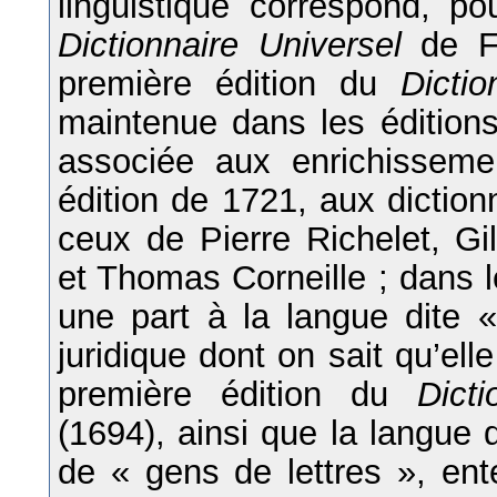
linguistique correspond, po
Dictionnaire Universel
de Fu
première édition du
Dicti
maintenue dans les éditions
associée aux enrichissem
édition de 1721, aux diction
ceux de Pierre Richelet, Gi
et Thomas Corneille ; dans l
une part à la langue dite 
juridique dont on sait qu’el
première édition du
Dict
(1694), ainsi que la langue
de « gens de lettres », ent