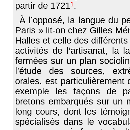
partir de 1721
1
.
À l’opposé, la langue du pe
Paris » lit-on chez Gilles Mé
Halles et celle des différen
activités de l’artisanat, l
fermées sur un plan sociolin
l’étude des sources, extr
orales, est particulièrement d
exemple les façons de p
bretons embarqués sur un 
long cours, dont les témoig
spécialisés dans le vocabul