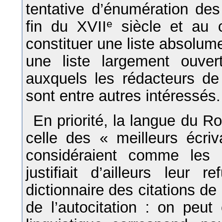
tentative d’énumération des
fin du XVII
e
siècle et au 
constituer une liste absolum
une liste largement ouve
auxquels les rédacteurs d
sont entre autres intéressés.
En priorité, la langue du Roi
celle des « meilleurs écri
considéraient comme les p
justifiait d’ailleurs leur
dictionnaire des citations de
de l’autocitation : on peu