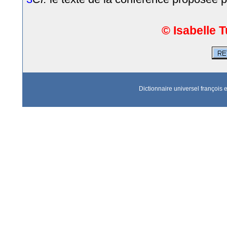
© Isabelle T
Dictionnaire universel françois et