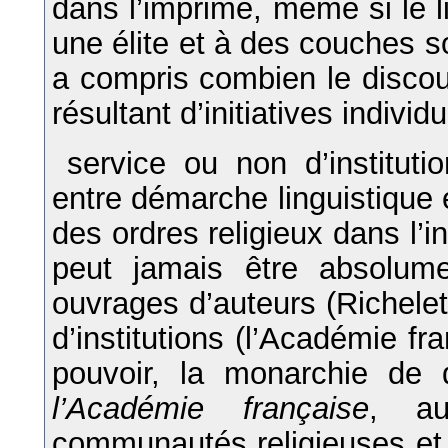
dans l’imprimé, même si le l
une élite et à des couches so
a compris combien le discour
résultant d’initiatives individ
service ou non d’instituti
entre démarche linguistique e
des ordres religieux dans l’ins
peut jamais être absolumen
ouvrages d’auteurs (Richele
d’institutions (l’Académie fr
pouvoir, la monarchie de d
l’Académie française
, au
communautés religieuses et