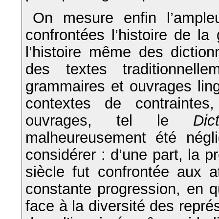
On mesure enfin l’ample
confrontées l’histoire de la
l’histoire même des diction
des textes traditionnel
grammaires et ouvrages ling
contextes de contraintes
ouvrages, tel le
Di
malheureusement été négli
considérer : d’une part, la p
siècle fut confrontée aux at
constante progression, en q
face à la diversité des repr