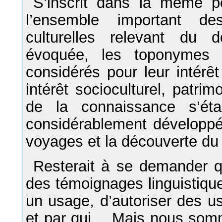
S’inscrit dans la même pe
l’ensemble important des
culturelles relevant du 
évoquée, les toponymes 
considérés pour leur intérêt
intérêt socioculturel, patri
de la connaissance s’ét
considérablement développé 
voyages et la découverte d
Resterait à se demander qu
des témoignages linguistique
un usage, d’autoriser des usa
et par qui… Mais nous somme