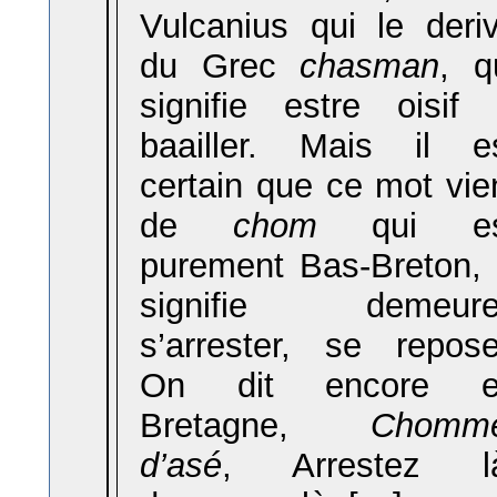
Vulcanius qui le deri
du Grec
chasman
, q
signifie estre oisif
baailler. Mais il e
certain que ce mot vie
de
chom
qui es
purement Bas-Breton,
signifie demeure
s’arrester, se repose
On dit encore e
Bretagne,
Chomm
d’asé
, Arrestez l