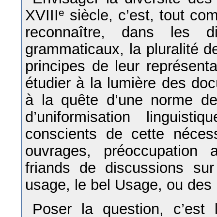
XVIII
e
siècle, c’est, tout c
reconnaître, dans les di
grammaticaux, la pluralité d
principes de leur représenta
étudier à la lumière des do
à la quête d’une norme d
d’uniformisation linguist
conscients de cette nécess
ouvrages, préoccupation 
friands de discussions su
usage, le bel Usage, ou des 
Poser la question, c’est 