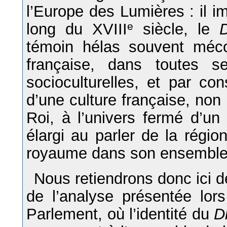
l’Europe des Lumières : il i
long du XVIII
e
siècle, le
D
témoin hélas souvent méco
française, dans toutes s
socioculturelles, et par c
d’une culture française, non 
Roi, à l’univers fermé d’un
élargi au parler de la régio
royaume dans son ensemble e
Nous retiendrons donc ici d
de l’analyse présentée lor
Parlement, où l’identité du
D