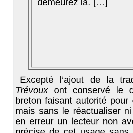
demeurez là. […]
Excepté l’ajout de la tra
Trévoux
ont conservé le di
breton faisant autorité pour
mais sans le réactualiser ni 
en erreur un lecteur non av
précise de cet usage sans