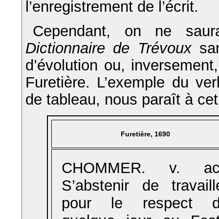
l’enregistrement de l’écrit.
Cependant, on ne saurai
Dictionnaire de Trévoux
san
d’évolution ou, inversement
Furetière. L’exemple du ve
de tableau, nous paraît à cet
Furetière, 1690
CHOMMER. v. act
S’abstenir de travaill
pour le respect 