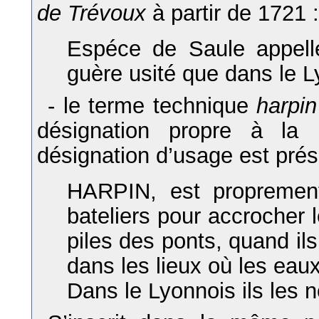
de Trévoux
à partir de 1721 :
Espéce de Saule appell
guère usité que dans le L
- le terme technique
harpin
désignation propre à la 
désignation d’usage est pr
HARPIN, est proprement
bateliers pour accrocher 
piles des ponts, quand il
dans les lieux où les eau
Dans le Lyonnois ils les 