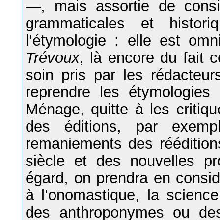
—, mais assortie de consi
grammaticales et histor
l’étymologie : elle est om
Trévoux
, là encore du fait c
soin pris par les rédacteur
reprendre les étymologie
Ménage, quitte à les critiqu
des éditions, par exem
remaniements des réédition
siècle et des nouvelles pr
égard, on prendra en considé
à l’onomastique, la science
des anthroponymes ou de