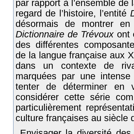
par rapport à l’ensemble de l
regard de l’histoire, l’entité
désormais de montrer en q
Dictionnaire de Trévoux
ont 
des différentes composantes
de la langue française aux X
dans un contexte de rival
marquées par une intense p
tenter de déterminer en 
considérer cette série co
particulièrement représentat
culture françaises au siècle
Envisager la diversité des