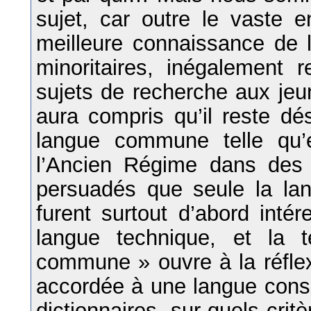
sujet, car outre le vaste 
meilleure connaissance de l’
minoritaires, inégalement r
sujets de recherche aux jeu
aura compris qu’il reste d
langue commune telle qu’
l’Ancien Régime dans des d
persuadés que seule la lan
furent surtout d’abord intér
langue technique, et la
commune » ouvre à la réflexi
accordée à une langue co
dictionnaires, sur quels crit