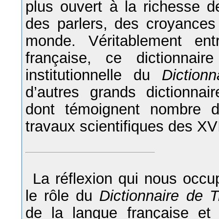
plus ouvert à la richesse de
des parlers, des croyances 
monde. Véritablement ent
française, ce dictionnai
institutionnelle du
Diction
d’autres grands dictionnai
dont témoignent nombre d
travaux scientifiques des XVI
La réflexion qui nous occu
le rôle du
Dictionnaire de 
de la langue française et