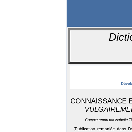
Dicti
Dévelo
CONNAISSANCE 
VULGAIREMEN
Compte rendu par Isabelle T
(Publication remaniée dans l'