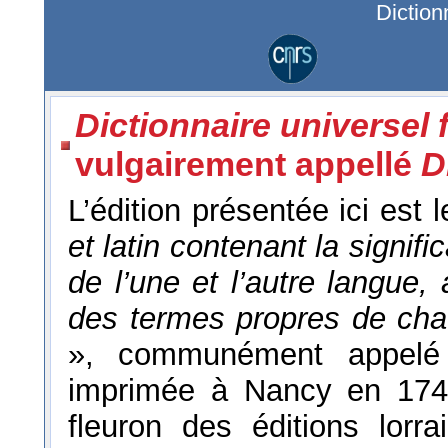
Diction
Dictionnaire universel f
vulgairement appellé
D
L’édition présentée ici est 
et latin contenant la signifi
de l’une et l’autre langue,
des termes propres de cha
», communément appe
imprimée à Nancy en 1740
fleuron des éditions lorr