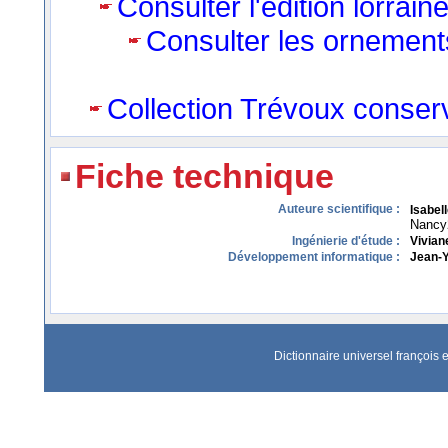
Consulter l'édition lorrai
Consulter les ornement
Collection Trévoux conser
Fiche technique
Auteure scientifique :
Isabel
Nancy
Ingénierie d'étude :
Vivian
Développement informatique :
Jean-Y
Dictionnaire universel françois et